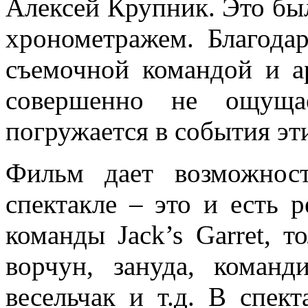
Алексей Крупник. Это был
хронометражем. Благод
съемочной командой и а
совершенно не ощущае
погружается в события эт
Фильм дает возможнос
спектакле – это и есть 
команды Jack’s Garret, 
ворчун, зануда, команд
весельчак и т.д. В спект