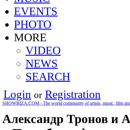
EVENTS
PHOTO
MORE
VIDEO
NEWS
SEARCH
Login
Registration
or
SHOWBIZA.COM - The world community of artists, music, film and
Александр Тронов и А