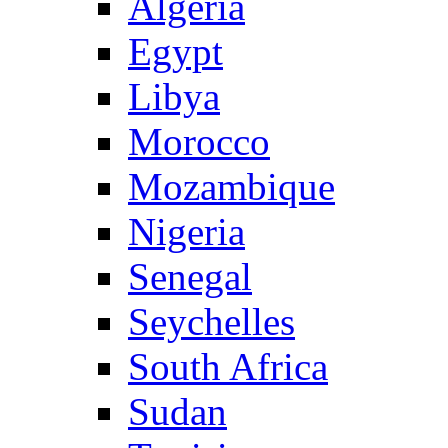
Algeria
Egypt
Libya
Morocco
Mozambique
Nigeria
Senegal
Seychelles
South Africa
Sudan