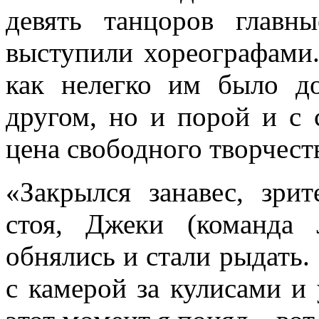
девять танцоров главн
выступили хореографами.
как нелегко им было до
другом, но и порой и с 
цена свободного творчест
«Закрылся занавес, зри
стоя, Джеки (команда J
обнялись и стали рыдать. 
с камерой за кулисами и 