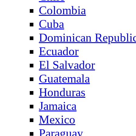
Colombia
Cuba
Dominican Republi
Ecuador
El Salvador
Guatemala
Honduras
Jamaica
Mexico
Paraguay