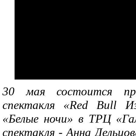
30 мая состоится пр
спектакля «
Red Bull И
«Белые ночи» в ТРЦ «Га
спектакля - Анна Дельцо