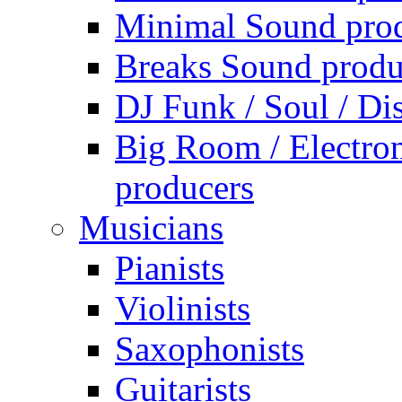
Minimal Sound pro
Breaks Sound produ
DJ Funk / Soul / Di
Big Room / Electro
producers
Musicians
Pianists
Violinists
Saxophonists
Guitarists