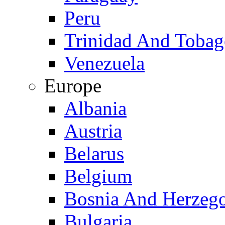
Peru
Trinidad And Toba
Venezuela
Europe
Albania
Austria
Belarus
Belgium
Bosnia And Herzeg
Bulgaria