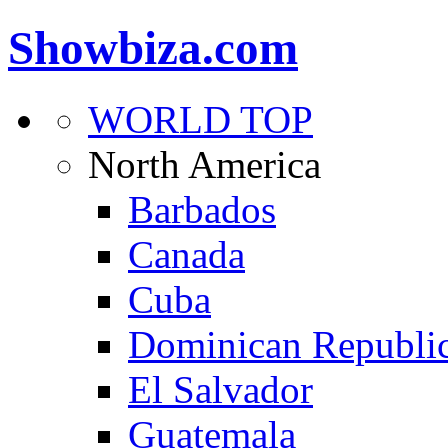
Showbiza.com
WORLD TOP
North America
Barbados
Canada
Cuba
Dominican Republi
El Salvador
Guatemala