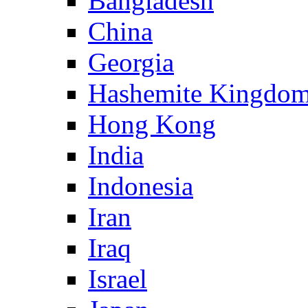
Bangladesh
China
Georgia
Hashemite Kingdom
Hong Kong
India
Indonesia
Iran
Iraq
Israel