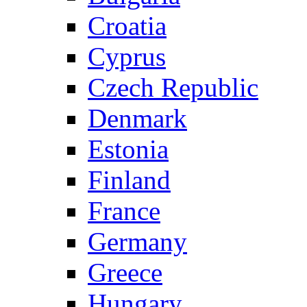
Croatia
Cyprus
Czech Republic
Denmark
Estonia
Finland
France
Germany
Greece
Hungary