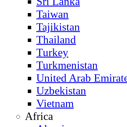
Sri Lanka
Taiwan
Tajikistan
Thailand
Turkey
Turkmenistan
United Arab Emirat
Uzbekistan
Vietnam
Africa