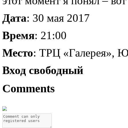
этот момент я понял – вот
Дата
: 30 мая 2017
Время
: 21:00
Место
: ТРЦ «Галерея», 
Вход свободный
Comments