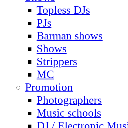
Topless DJs
PJs
Barman shows
Shows
Strippers
MC
Promotion
Photographers
Music schools
DJ / Electronic Mus